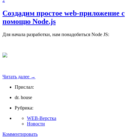
2
Создадим простое web-приложение с
помощю Node.js
Для начала разработки, нам понадобиться Node JS:
Читать далее
→
Прислал:
dr. house
Рубрика:
WEB-Верстка
Новости
Комментировать