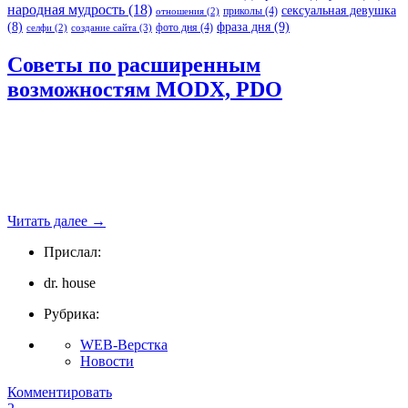
народная мудрость
(18)
сексуальная девушка
приколы
(4)
отношения
(2)
(8)
фраза дня
(9)
фото дня
(4)
создание сайта
(3)
селфи
(2)
Советы по расширенным
возможностям MODX, PDO
Читать далее
→
Прислал:
dr. house
Рубрика:
WEB-Верстка
Новости
Комментировать