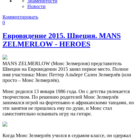
Знаменитости
Новости
Комментировать
0
Евровидение 2015. Швеция. MANS
ZELMERLOW - HEROES
MANS ZELMERLOW (Монс Зелмерлов) представитель
Швеции на Евровидении 2015 занял первое место. Полное
имя участника: Монс Петтер Альберт Сален Зелмерлёв (или
просто – Монс Зелмерлёв).
Монс родился 13 января 1986 года. Он с детства увлекается
творчеством. По решению родителей Монс Зелмерлёв
занимался игрой на фортепьяно и африканскими танцами, но
эти занятия не пришлись ему по душе, и Монс стал
самостоятельно осваивать игру на гитаре.
Когда Монс Зелмерлёв учился в седьмом классе, он одержал