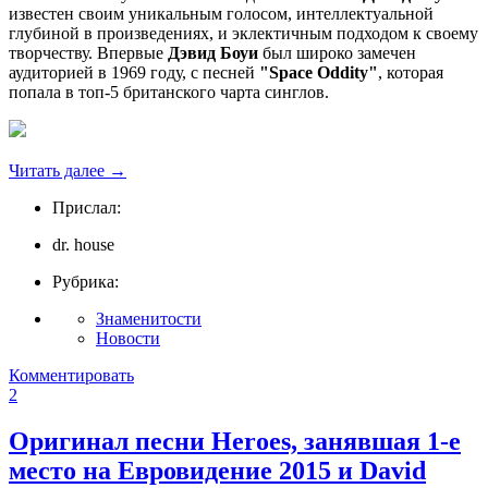
известен своим уникальным голосом, интеллектуальной
глубиной в произведениях, и эклектичным подходом к своему
творчеству. Впервые
Дэвид Боуи
был широко замечен
аудиторией в 1969 году, с песней
"Space Oddity"
, которая
попала в топ-5 британского чарта синглов.
Читать далее
→
Прислал:
dr. house
Рубрика:
Знаменитости
Новости
Комментировать
2
Оригинал песни Heroes, занявшая 1-е
место на Евровидение 2015 и David