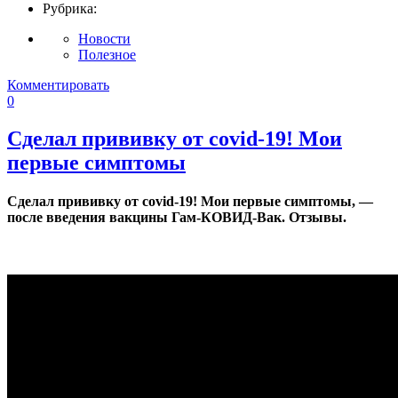
Рубрика:
Новости
Полезное
Комментировать
0
Сделал прививку от covid-19! Мои
первые симптомы
Сделал прививку от covid-19! Мои первые симптомы, —
после введения вакцины Гам-КОВИД-Вак. Отзывы.