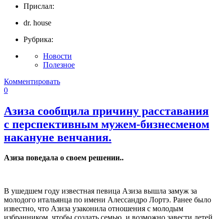
Прислал:
dr. house
Рубрика:
Новости
Полезное
Комментировать
0
Азиза сообщила причину расставания
с перспективным мужем-бизнесменом
накануне венчания.
Азиза поведала о своем решении..
В ушедшем году известная певица Азиза вышла замуж за
молодого итальянца по имени Алессандро Лортэ. Ранее было
известно, что Азиза узаконила отношения с молодым
избранником, чтобы создать семью и возможно завести детей.