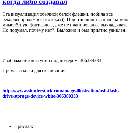
когда либо создавал
Эта визуализация обычной белой флешки, побила все
рекорды продаж в фототоках)) Приятно видеть спрос на мою
мимолётную фантазию.. даже не планировал её выкладывать..
Но подумал, почему нет?! Выложил и был приятно удивлён..
Изображение доступно под номером: 306389333
Прямая ссылка для скачивания:
https://www.shutterstock.com/image-illustration/usb-flash-
drive-storage-device-white-306389333
Прислал: