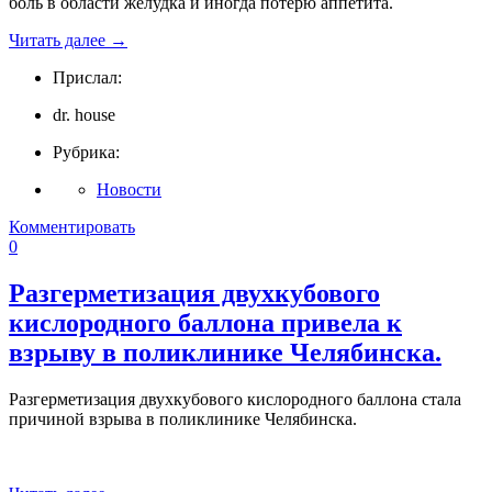
боль в области желудка и иногда потерю аппетита.
Читать далее
→
Прислал:
dr. house
Рубрика:
Новости
Комментировать
0
Разгерметизация двухкубового
кислородного баллона привела к
взрыву в поликлинике Челябинска.
Разгерметизация двухкубового кислородного баллона стала
причиной взрыва в поликлинике Челябинска.