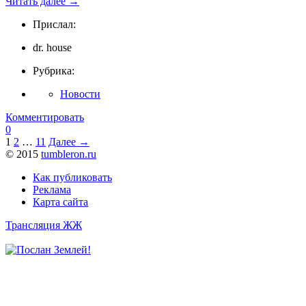
Читать далее
→
Прислал:
dr. house
Рубрика:
Новости
Комментировать
0
1
2
…
11
Далее →
© 2015
tumbleron.ru
Как публиковать
Реклама
Карта сайта
Трансляция ЖЖ