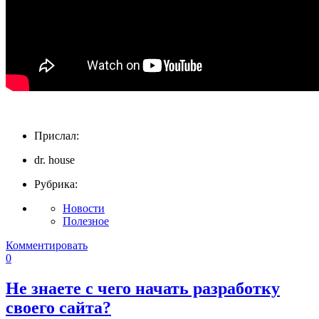
Прислал:
dr. house
Рубрика:
Новости
Полезное
Комментировать
0
Не знаете с чего начать разработку
своего сайта?