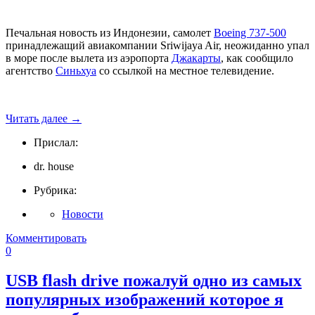
Печальная новость из Индонезии, самолет
Boeing 737-500
принадлежащий авиакомпании Sriwijaya Air, неожиданно упал
в море после вылета из аэропорта
Джакарты
, как сообщило
агентство
Синьхуа
со ссылкой на местное телевидение.
Читать далее
→
Прислал:
dr. house
Рубрика:
Новости
Комментировать
0
USB flash drive пожалуй одно из самых
популярных изображений которое я