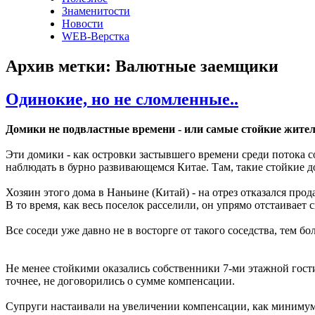
Знаменитости
Новости
WEB-Верстка
Архив метки: Валютные заемщики
Одинокие, но не сломленные..
Домики не подвластные времени - или самые стойкие жите
Эти домики - как островки застывшего времени среди потока
наблюдать в бурно развивающемся Китае. Там, такие стойкие 
Хозяин этого дома в Наньине (Китай) - на отрез отказался про
В то время, как весь поселок расселили, он упрямо отстаивает
Все соседи уже давно не в восторге от такого соседства, тем бо
Не менее стойкими оказались собственники 7-ми этажной гост
точнее, не договорились о сумме компенсации.
Супруги настаивали на увеличении компенсации, как минимум 