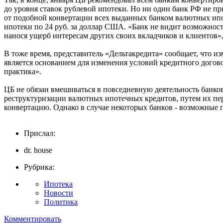
до уровня ставок рублевой ипотеки. Но ни один банк РФ не п
от подобной конвертации всех выданных банком валютных ипот
ипотеки по 24 руб. за доллар США. «Банк не видит возможнос
нанося ущерб интересам других своих вкладчиков и клиентов»
В тоже время, представитель «Дельтакредита» сообщает, что 
является основанием для изменения условий кредитного догово
практика».
ЦБ не обязан вмешиваться в повседневную деятельность банков
реструктуризации валютных ипотечных кредитов, путем их пере
конвертацию. Однако в случае некоторых банков - возможные 
Прислал:
dr. house
Рубрика:
Ипотека
Новости
Политика
Комментировать