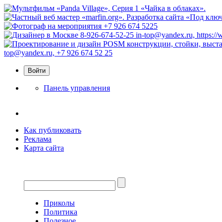
Панель управления
Как публиковать
Реклама
Карта сайта
Приколы
Политика
Полезное