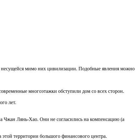
ть несущейся мимо них цивилизации. Подобные явления можно
о современные многоэтажки обступили дом со всех сторон.
ого лет.
га Чжан Лянь-Хао. Они не согласились на компенсацию (а
а этой территории большого финансового центра.