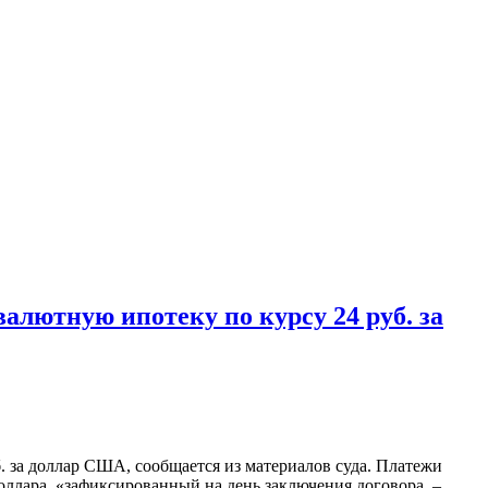
лютную ипотеку по курсу 24 руб. за
. за доллар США, сообщается из материалов суда. Платежи
оллара, «зафиксированный на день заключения договора, –