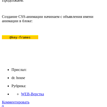
Продолжаем:
Создание CSS-анимации начинаем с объявления имени
анимации в блоке:
@key-frames
Прислал:
dr. house
Рубрика:
WEB-Верстка
Комментировать
0