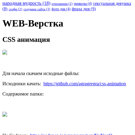
народная мудрость
(18)
сексуальная девушка
приколы
(4)
отношения
(2)
(8)
фраза дня
(9)
фото дня
(4)
создание сайта
(3)
селфи
(2)
WEB-Верстка
CSS анимация
Для начала скачаем исходные файлы:
Исходники качать:
https://github.com/agragregra/css-animation
Содержимое папки: