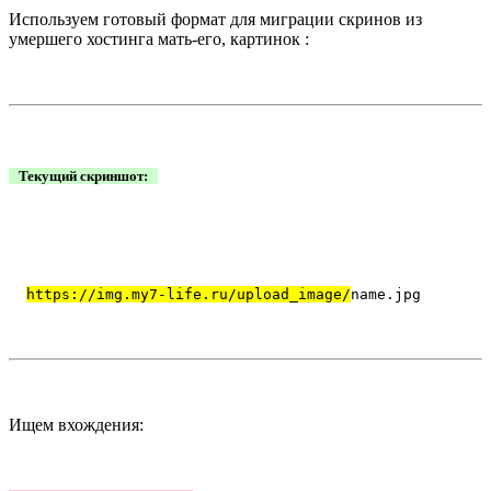
Используем готовый формат для миграции скринов из
умершего хостинга мать-его, картинок :
Текущий скриншот:
https://img.my7-life.ru/upload_image/
name.jpg
Ищем вхождения: