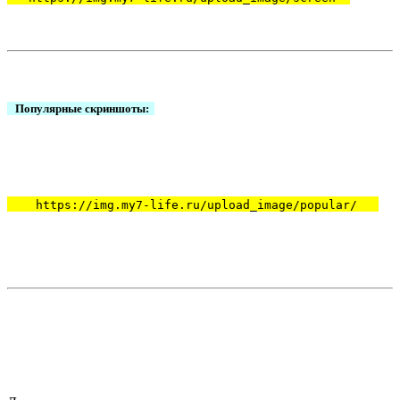
Популярные скриншоты:
https://img.my7-life.ru/upload_image/popular/