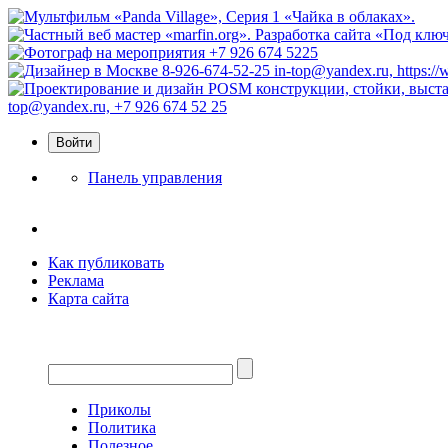
Панель управления
Как публиковать
Реклама
Карта сайта
Приколы
Политика
Полезное