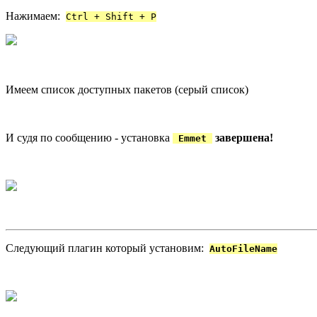
Нажимаем:
Ctrl + Shift + P
Имеем список доступных пакетов (серый список)
И судя по сообщению - установка
завершена!
Emmet
Следующий плагин который установим:
AutoFileName