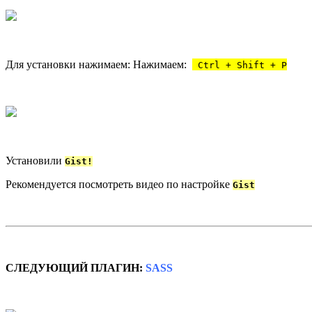
Для установки нажимаем: Нажимаем:
Ctrl + Shift + P
Установили
Gist!
Рекомендуется посмотреть видео по настройке
Gist
СЛЕДУЮЩИЙ ПЛАГИН:
SASS