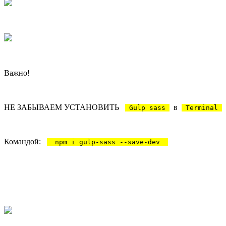
Важно!
НЕ ЗАБЫВАЕМ УСТАНОВИТЬ
в
Gulp sass
Terminal
Командой:
npm i gulp-sass --save-dev