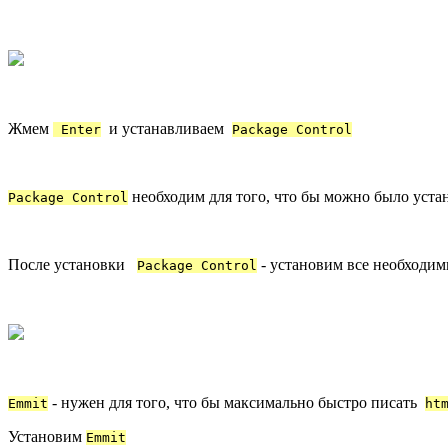
Жмем
и устанавливаем
Enter
Package Control
необходим для того, что бы можно было уста
Package Control
После установки
- установим все необходим
Package Control
- нужен для того, что бы максимально быстро писать
Emmit
ht
Установим
Emmit