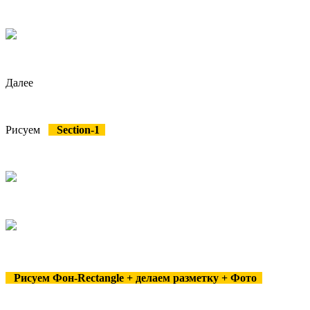
Далее
Рисуем
Section-1
Рисуем Фон-Rectangle + делаем разметку + Фото