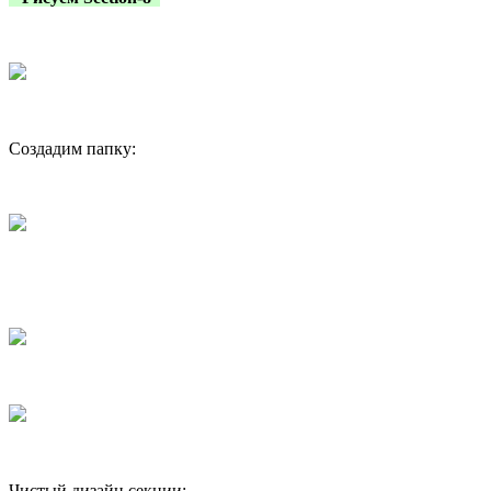
Создадим папку:
Чистый дизайн секции: