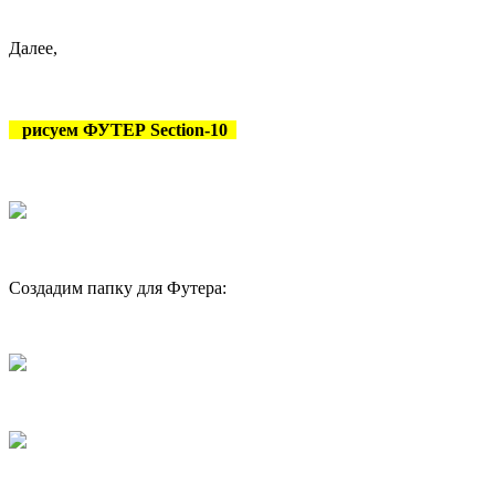
Далее,
рисуем ФУТЕР Section-10
Создадим папку для Футера: