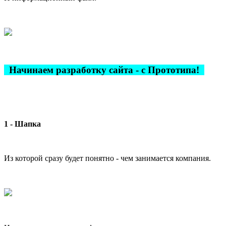
Начинаем разработку сайта - с Прототипа!
1 - Шапка
Из которой сразу будет понятно - чем занимается компания.