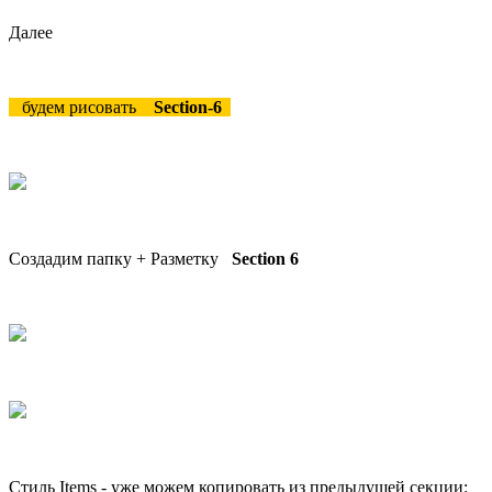
Далее
будем рисовать
Section-6
Создадим папку + Разметку
Section 6
Стиль Items - уже можем копировать из предыдущей секции: