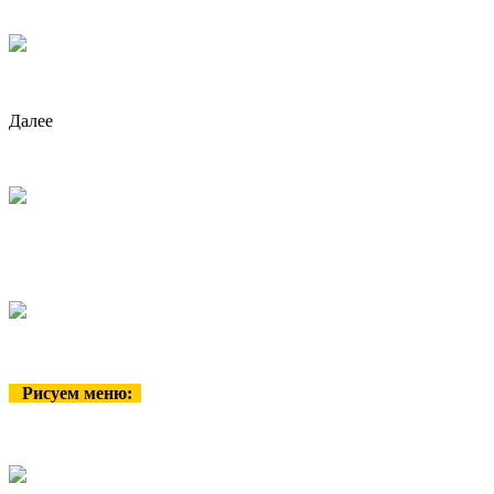
Далее
Рисуем меню: