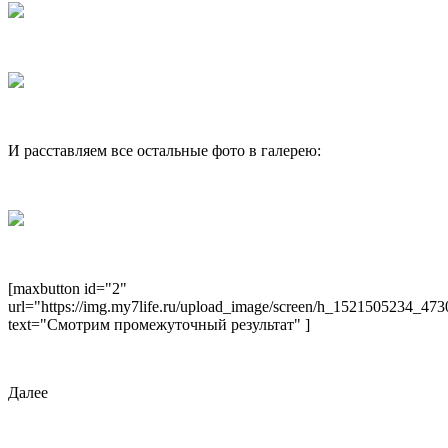
И расставляем все остальные фото в галерею:
[maxbutton id="2"
url="https://img.my7life.ru/upload_image/screen/h_1521505234_47
text="Смотрим промежуточный результат" ]
Далее