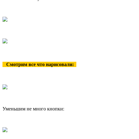
Смотрим все что нарисовали:
Уменьшим не много кнопки: